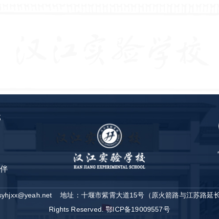
部
伴
jxx@yeah.net
地址：十堰市紫霄大道15号（原火箭路与江苏路延
Rights Reserved.
鄂ICP备19009557号