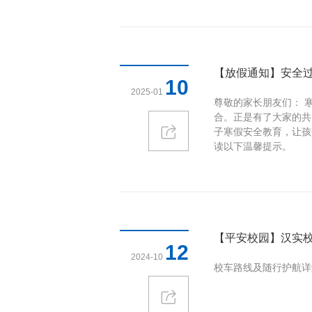
【放假通知】安全过
10
2025-01
尊敬的家长朋友们： 
合。正是有了大家的共
子寒假安全教育，让孩
读以下温馨提示。
【平安校园】汉实校
12
2024-10
校车路线及随行护航详