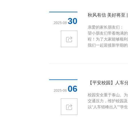
秋风有信 美好将至 
30
2025-08
亲爱的家长朋友们：
望小朋友们带着饱满的
程！为了大家能够顺利
我们一起迎接新学期的
【平安校园】人车分流
06
2025-06
校园安全重于泰山。为
交通压力，维护校园及
以“人车错峰出入”“学