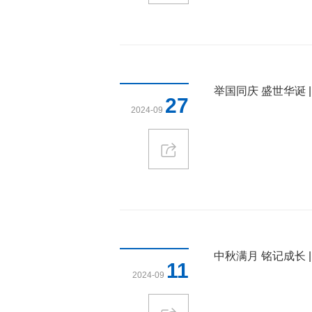
举国同庆 盛世华诞 
27
2024-09
中秋满月 铭记成长 
11
2024-09