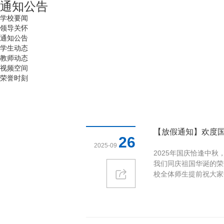
通知公告
学校要闻
领导关怀
通知公告
学生动态
教师动态
视频空间
荣誉时刻
【放假通知】欢度国庆
26
2025-09
2025年国庆恰逢中
我们同庆祖国华诞的荣
校全体师生提前祝大家