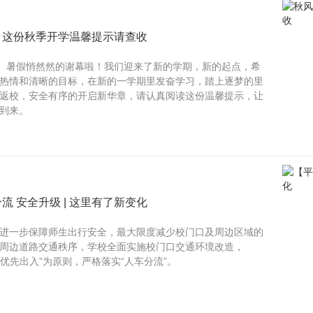
| 这份秋季开学温馨提示请查收
 暑假悄然然的谢幕啦！我们迎来了新的学期，新的起点，希
热情和清晰的目标，在新的一学期里发奋学习，踏上逐梦的里
返校，安全有序的开启新华章，请认真阅读这份温馨提示，让
到来。
 安全升级 | 这里有了新变化
进一步保障师生出行安全，最大限度减少校门口及周边区域的
周边道路交通秩序，学校全面实施校门口交通环境改造，
生优先出入”为原则，严格落实“人车分流”。