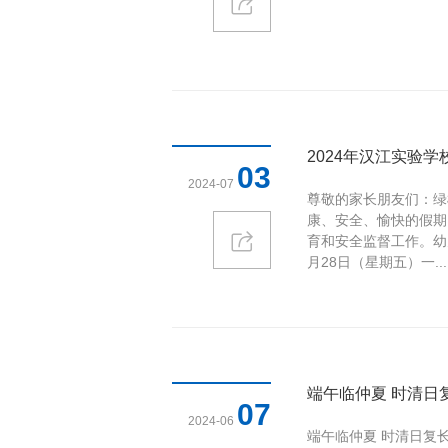
2024年汉江实验
03
2024-07
尊敬的家长朋友们：绿
康、安全、愉快的假期
育和安全监督工作。幼
月28日（星期五）一...
端午临仲夏 时清日复
07
2024-06
端午临仲夏 时清日复