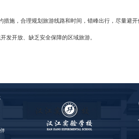
约措施，合理规划旅游线路和时间，错峰出行，尽量避开
式开发开放、缺乏安全保障的区域旅游。
部
伴