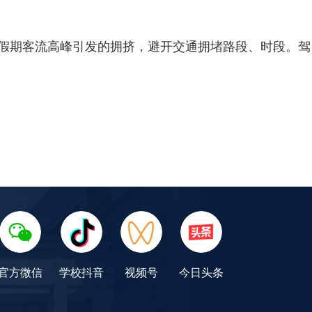
假期客流高峰引发的拥挤，避开交通拥堵路段、时段。驾
官方微信
学校抖音
视频号
今日头条