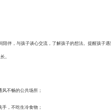
间陪伴，与孩子谈心交流，了解孩子的想法。提醒孩子遇
成长。
通风不畅的公共场所；
洗手，不吃生冷食物；