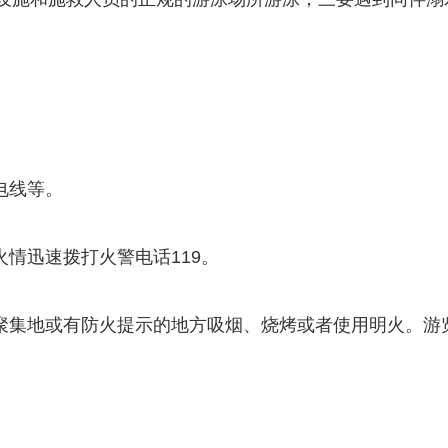
电线等。
火情迅速拨打火警电话119。
物聚集地或有防火提示的地方吸烟、烧烤或者使用明火。