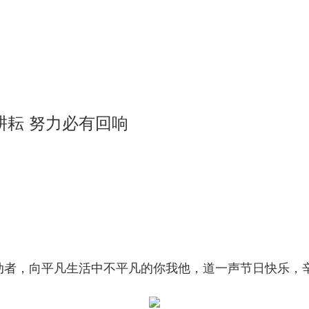
耕耘 努力必有回响
劳动者，向平凡生活中不平凡的你我他，道一声节日快乐，