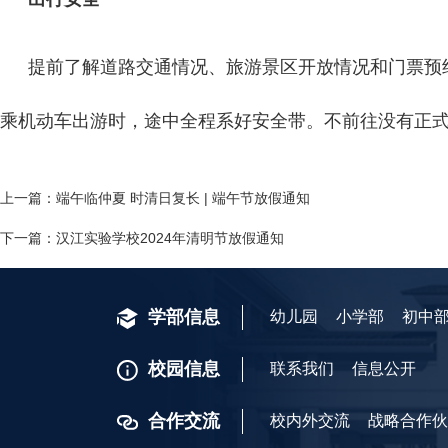
提前了解道路交通情况、旅游景区开放情况和门票预
乘机动车出游时，途中全程系好安全带。不前往没有正
上一篇：
​端午临仲夏 时清日复长 | 端午节放假通知
下一篇：
​汉江实验学校2024年清明节放假通知
学部信息
幼儿园
小学部
初中
校园信息
联系我们
信息公开
合作交流
校内外交流
战略合作伙