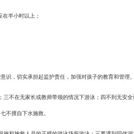
应在半小时以上；
护意识，切实承担起监护责任，加强对孩子的教育和管理。
；三不在无家长或教师带领的情况下游泳；四不到无安全
；七不擅自下水施救。
设施和施救人员的正规的游泳场所游泳；三要遇到同伴溺