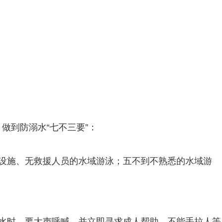
做到防溺水“七不三要”：
设施、无救援人员的水域游泳；五不到不熟悉的水域游
水时，要大声呼喊，并立即寻求成人帮助，不能手拉人等