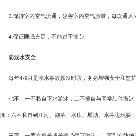
3.保持室内空气流通，改善室内空气质量，每次通风
4.保证睡眠充足，不能过于疲劳。
防溺水安全
每年4-9月是溺水事故频发时段，务必增强安全和监
七不：一不私自下水游泳；二不擅自与同学结伴游泳
泳；六不私自到江河、湖泊、水库、堰塘、水井边玩耍
三要：一要在家长或长辈带领下游泳；二要到有防护