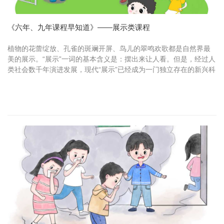
《六年、九年课程早知道》——展示类课程
植物的花蕾绽放、孔雀的斑斓开屏、鸟儿的翠鸣欢歌都是自然界最
美的展示。“展示”一词的基本含义是：摆出来让人看。但是，经过人
类社会数千年演进发展，现代“展示”已经成为一门独立存在的新兴科
学。对于个人而言，成功 的展示可以让人产生愉悦的情感，留下...