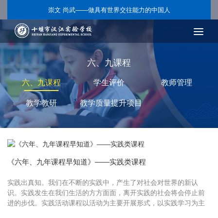
崇文 尚武——做具有世界交往能力的中国人
六、九课程
六、九课程
学生评价
教师管理
教学教研
教学质量提升项目
《六年、九年课程早知道》——实践类课程
实践出真知。我们在不断的实践中，产生了对社会对世界的新认
识。实践发生在我们生活的方方面面，离开实践的社会将会停止前
进的步伐。实践活动课程以活动为主要开展形式，以实践学习为主
要特征。通过引导学生亲身经历各种实践的学习方式，积极参与各