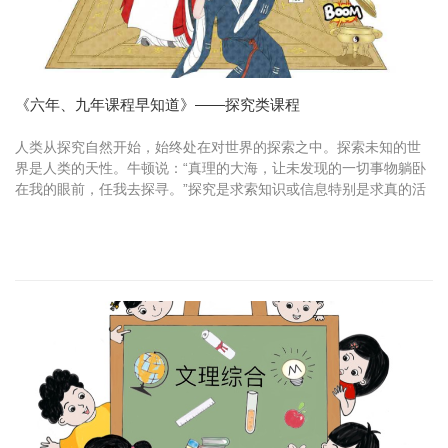
《六年、九年课程早知道》——探究类课程
人类从探究自然开始，始终处在对世界的探索之中。探索未知的世
界是人类的天性。牛顿说：“真理的大海，让未发现的一切事物躺卧
在我的眼前，任我去探寻。”探究是求索知识或信息特别是求真的活
动，是搜寻、研究、调查、检验的活动，是提问和质疑的活动。汉
江实...