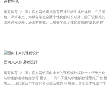
课程特色
乐竞体育（中国）官方网站遵循教育规律和学生成长规律，立足国
情，深耕本土，为服务学生全面个性化的成长成才，除开设标准的
国家课程以外，还因材施教开设服务学生个性化发展的“成长课程”，
因地制宜开设面向学生生活、面向学生未来的“实践活动课程”。标准
课程框...
面向未来的课程设计
乐竞体育（中国）官方网站面向未来的课程设计模块一：传统文化
与学生的道德情操教育 模块二：汽车工业与学生的数理思维开发 模
块三：现代农业与学生的劳动生活教育 模块四：音乐美术社团与学
生的审美教育 模块五：课外实践活动与学生的职业启蒙