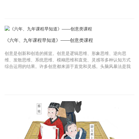
项社会实践...
《六年、九年课程早知道》——创意类课程
创意是创新和创造的摇篮。创意是逻辑思维、形象思维、逆向思
维、发散思维、系统思维、模糊思维和直觉、灵感等多种认知方式
综合运用的结果。许多创意都来源于直觉和灵感。头脑风暴法是我
们熟悉的创意思维策略，它强调集体思考的方法，着重互相激发思
考，鼓励参...