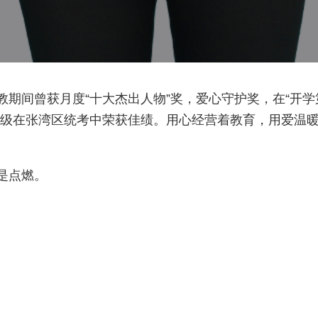
期间曾获月度“十大杰出人物”奖，爱心守护奖，在“开学
班级在张湾区统考中荣获佳绩。用心经营着教育，用爱温
是点燃。