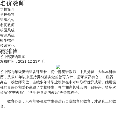
名优教师
学校简介
学校领导
组织机构
名优教师
校园风貌
标识系统
招生招聘
校园文化
蔡维肖
初中部英语教师
发布时间：2021-12-23
打印
初中部九年级英语组备课组长，初中部英语教师，中共党员。大学本科学
历，从教13年以来坚持贯彻落实党的教育方针，坚守教育初心，一直躬
身在一线教师岗位，连续多年带毕业班并在中考中取得优异成绩。她用极
强的责任心和爱心赢得了学校师生、领导和家长社会的一致好评。曾多次
荣获“优秀教师”、“学生最喜爱的教师”等荣誉称号。
教育心语：只有能够激发学生去进行自我教育的教育，才是真正的教
育。