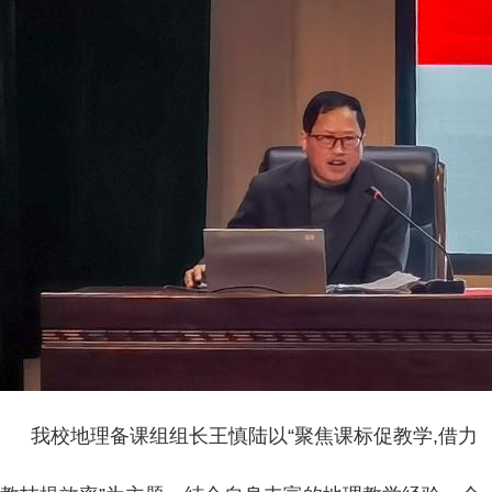
我校地理备课组组长王慎陆以“聚焦课标促教学,借力