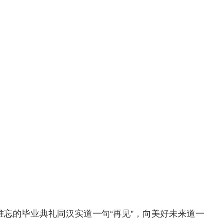
忘的毕业典礼同汉实道一句“再见”，向美好未来道一