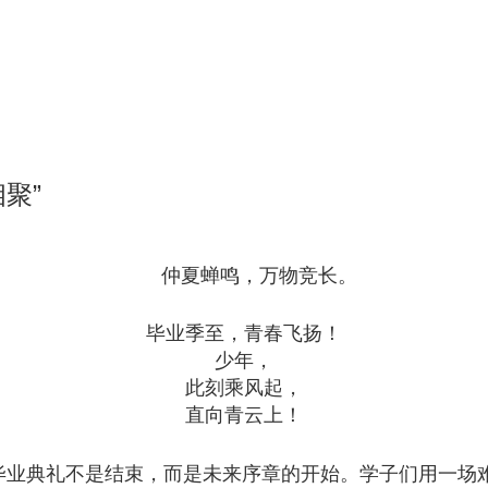
聚”
仲夏蝉鸣，万物竞长。
毕业季至，青春飞扬！
少年，
此刻乘风起，
直向青云上！
毕业典礼不是结束，而是未来序章的开始。学子们用一场难