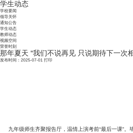
学生动态
学校要闻
领导关怀
通知公告
学生动态
教师动态
视频空间
荣誉时刻
那年夏天 “我们不说再见 只说期待下一次相
发布时间：2025-07-01
打印
九年级师生齐聚报告厅，温情上演考前“最后一课”。