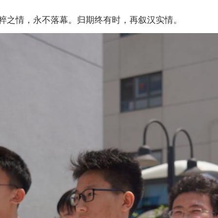
纯粹之情，永不落幕。归期终有时，再叙汉实情。