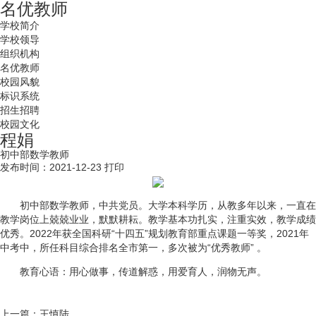
名优教师
学校简介
学校领导
组织机构
名优教师
校园风貌
标识系统
招生招聘
校园文化
程娟
初中部数学教师
发布时间：2021-12-23
打印
初中部
数学教师，
中共党员
。大学本科学历，从教多年以来，一直在
教学岗位上兢兢业业，默默耕耘。教学基本功扎实，注重实效，教学成绩
优秀。2022年获全国科研“十四五”规划教育部重点课题一等奖，2021年
中考中，所任科目综合排名全市第一，多次被为“优秀教师” 。
教育心语：用心做事，传道解惑，用爱育人，润物无声。
上一篇：
​王慎陆