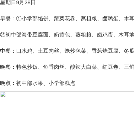
星期日9月28日
早餐：①小学部馅饼、蔬菜花卷、蒸粗粮、卤鸡蛋、木
②初中部海带豆腐面、奶黄包、蒸粗粮、卤鸡蛋、木耳
中餐：口水鸡、土豆肉丝、炝炒包菜、香葱烧豆腐、冬
晚餐：特色炒饭、鱼香肉丝、酸辣大白菜、红豆卷、三
晚点：初中部水果、小学部糕点