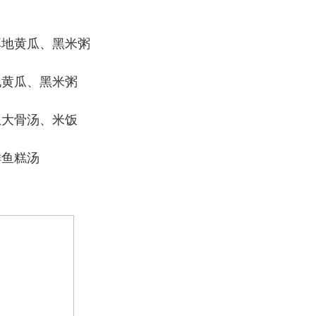
耳地黄瓜、黑米粥
地黄瓜、黑米粥
瓜大骨汤、米饭
鲜鱼糕汤