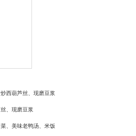
清炒西葫芦丝、现磨豆浆
芦丝、现磨豆浆
青菜、美味老鸭汤、米饭