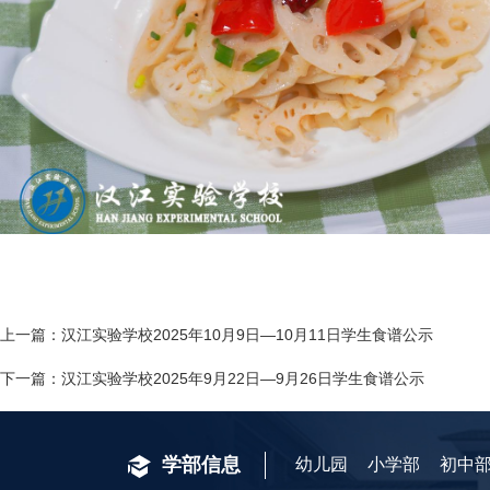
上一篇：
​汉江实验学校2025年10月9日—10月11日学生食谱公示
下一篇：
​汉江实验学校2025年9月22日—9月26日学生食谱公示
学部信息
幼儿园
小学部
初中