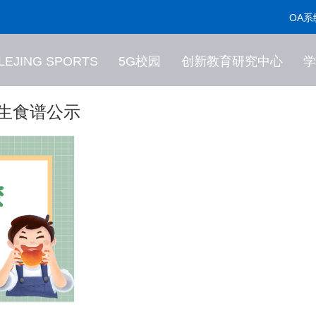
OA系
LEJING SPORTS
5G校园
创新教育研究中心
学
学生食谱公示