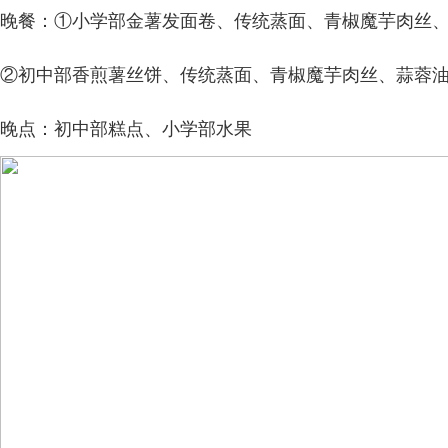
晚餐：①小学部金薯发面卷、传统蒸面、青椒魔芋肉丝
②初中部香煎薯丝饼、传统蒸面、青椒魔芋肉丝、蒜蓉
晚点：初中部糕点、小学部水果