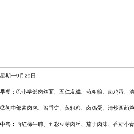
星期一9月29日
早餐：①小学部肉丝面、五仁发糕、蒸粗粮、卤鸡蛋、
②初中部酱肉包、酱香饼、蒸粗粮、卤鸡蛋、清炒西葫
中餐：西红柿牛腩、五彩豆芽肉丝、茄子肉沫、香菇小