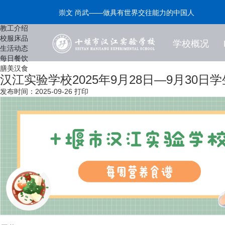
每日餐饮
崇文 尚武——做具有世界交往能力的中国人
精致服务
教工介绍
校服床品
学校概况
生活动态
每日餐饮
膳美汉食
汉江实验学校2025年9月28日—9月30日
发布时间：2025-09-26
打印