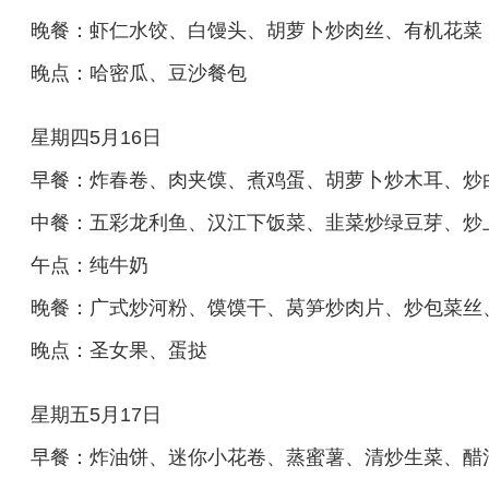
晚餐：虾仁水饺、白馒头、胡萝卜炒肉丝、有机花菜
晚点：哈密瓜、豆沙餐包
星期四5月16日
早餐：炸春卷、肉夹馍、煮鸡蛋、胡萝卜炒木耳、炒
中餐：五彩龙利鱼、汉江下饭菜、韭菜炒绿豆芽、炒
午点：纯牛奶
晚餐：广式炒河粉、馍馍干、莴笋炒肉片、炒包菜丝
晚点：圣女果、蛋挞
星期五5月17日
早餐：炸油饼、迷你小花卷、蒸蜜薯、清炒生菜、醋