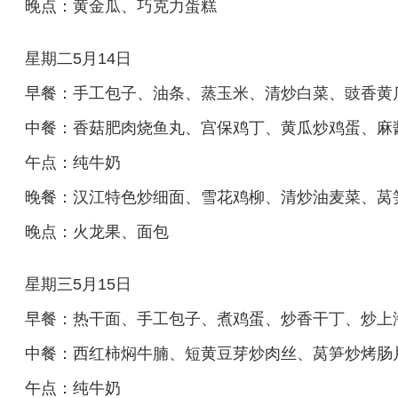
晚点：黄金瓜、巧克力蛋糕
星期二5月14日
早餐：手工包子、油条、蒸玉米、清炒白菜、豉香黄
中餐：香菇肥肉烧鱼丸、宫保鸡丁、黄瓜炒鸡蛋、麻
午点：纯牛奶
晚餐：汉江特色炒细面、雪花鸡柳、清炒油麦菜、莴
晚点：火龙果、面包
星期三5月15日
早餐：热干面、手工包子、煮鸡蛋、炒香干丁、炒上
中餐：西红柿焖牛腩、短黄豆芽炒肉丝、莴笋炒烤肠
午点：纯牛奶