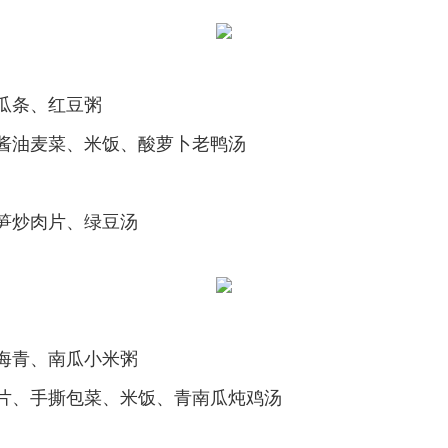
瓜条、红豆粥
酱油麦菜、米饭、酸萝卜老鸭汤
笋炒肉片、绿豆汤
海青、南瓜小米粥
片、手撕包菜、米饭、青南瓜炖鸡汤