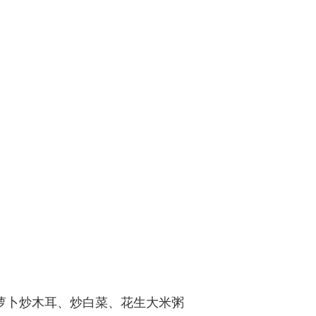
胡萝卜炒木耳、炒白菜、花生大米粥