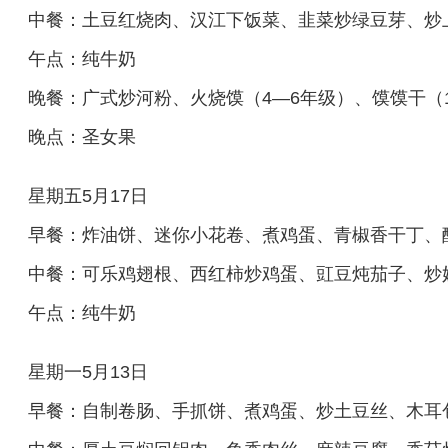
中餐：土豆红烧肉、汉江下饭菜、韭菜炒绿豆芽、炒
午点：纯牛奶
晚餐：广式炒河粉、火烧馍（4—6年级）、馍馍干（
晚点：圣女果
星期五5月17日
早餐：炸油饼、迷你小花卷、煮鸡蛋、青椒香干丁、
中餐：可乐鸡翅根、西红柿炒鸡蛋、豇豆炖茄子、炒
午点：纯牛奶
星期一5月13日
早餐：自制卷肠、手抓饼、煮鸡蛋、炒土豆丝、木耳