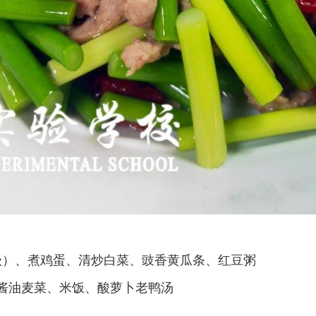
年级）、煮鸡蛋、清炒白菜、豉香黄瓜条、红豆粥
酱油麦菜、米饭、酸萝卜老鸭汤