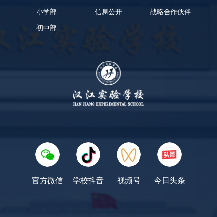
小学部
信息公开
战略合作伙伴
初中部
官方微信
学校抖音
视频号
今日头条